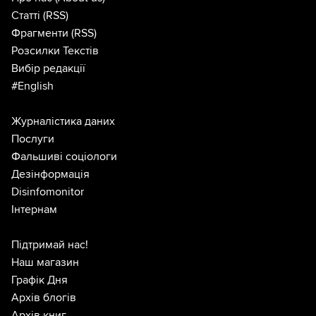
Статті
(RSS)
Фрагменти
(RSS)
Розсилки Текстів
Вибір редакції
#English
Журналістика даних
Послуги
Фальшиві соціологи
Дезінформація
Disinfomonitor
Інтернам
Підтримай нас!
Наш магазин
Графік Дня
Архів блогів
Архів книг