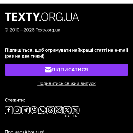
©
2010—2026 Texty.org.ua
Підпишіться, щоб отримувати найкращі статті на e-mail
(раз на два тижні)
ПІДПИСАТИСЯ
Подивитись свіжий випуск
Стежити:
UA
EN
Про нас
(About us)