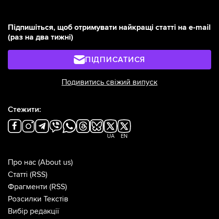
Підпишіться, щоб отримувати найкращі статті на e-mail
(раз на два тижні)
ПІДПИСАТИСЯ
Подивитись свіжий випуск
Стежити:
UA
EN
Про нас
(About us)
Статті
(RSS)
Фрагменти
(RSS)
Розсилки Текстів
Вибір редакції