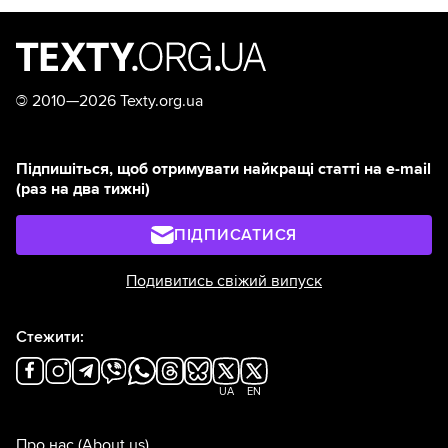
©
2010—2026 Texty.org.ua
Підпишіться, щоб отримувати найкращі статті на e-mail
(раз на два тижні)
ПІДПИСАТИСЯ
Подивитись свіжий випуск
Стежити:
UA
EN
Про нас
(About us)