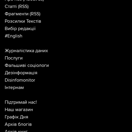
Статті
(RSS)
Фрагменти
(RSS)
Розсилки Текстів
Вибір редакції
#English
Журналістика даних
Послуги
Фальшиві соціологи
Дезінформація
Disinfomonitor
Інтернам
Підтримай нас!
Наш магазин
Графік Дня
Архів блогів
Архів книг