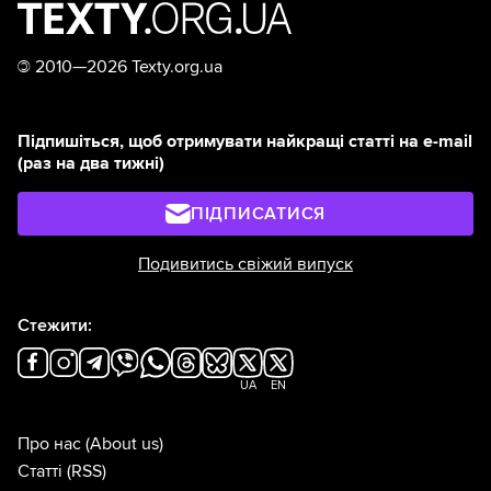
©
2010—2026 Texty.org.ua
Підпишіться, щоб отримувати найкращі статті на e-mail
(раз на два тижні)
ПІДПИСАТИСЯ
Подивитись свіжий випуск
Стежити:
UA
EN
Про нас
(About us)
Статті
(RSS)