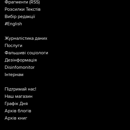
Фрагменти
(RSS)
Розсилки Текстів
Вибір редакції
#English
Журналістика даних
Послуги
Фальшиві соціологи
Дезінформація
Disinfomonitor
Інтернам
Підтримай нас!
Наш магазин
Графік Дня
Архів блогів
Архів книг