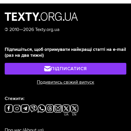
©
2010—2026 Texty.org.ua
Підпишіться, щоб отримувати найкращі статті на e-mail
(раз на два тижні)
ПІДПИСАТИСЯ
Подивитись свіжий випуск
Стежити:
UA
EN
Про нас
(About us)