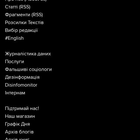
Статті
(RSS)
Фрагменти
(RSS)
Розсилки Текстів
Вибір редакції
#English
Журналістика даних
Послуги
Фальшиві соціологи
Дезінформація
Disinfomonitor
Інтернам
Підтримай нас!
Наш магазин
Графік Дня
Архів блогів
Архів книг