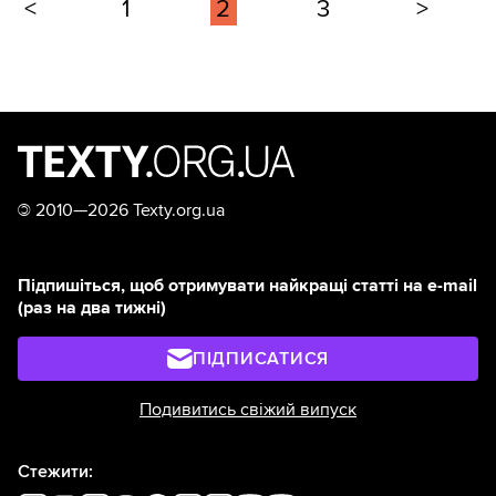
<
1
2
3
>
©
2010—2026 Texty.org.ua
Підпишіться, щоб отримувати найкращі статті на e-mail
(раз на два тижні)
ПІДПИСАТИСЯ
Подивитись свіжий випуск
Стежити: