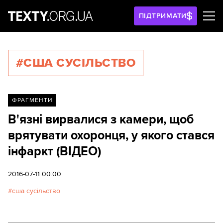
ПІДТРИМАТИ
#США СУСІЛЬСТВО
ФРАГМЕНТИ
В'язні вирвалися з камери, щоб
врятувати охоронця, у якого стався
інфаркт (ВІДЕО)
2016-07-11 00:00
сша сусільство