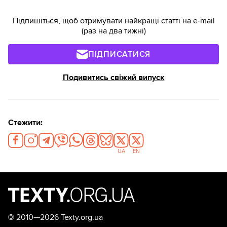
Підпишіться, щоб отримувати найкращі статті на e-mail
(раз на два тижні)
ПІДПИСАТИСЯ
Подивитись свіжий випуск
Стежити:
UA
EN
©
2010—2026 Texty.org.ua