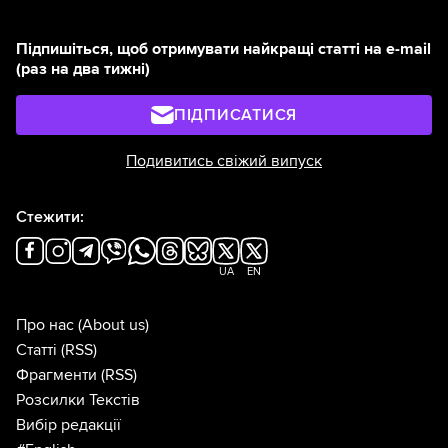
Підпишіться, щоб отримувати найкращі статті на e-mail
(раз на два тижні)
ПІДПИСАТИСЯ
Подивитись свіжий випуск
Стежити:
UA
EN
Про нас
(About us)
Статті
(RSS)
Фрагменти
(RSS)
Розсилки Текстів
Вибір редакції