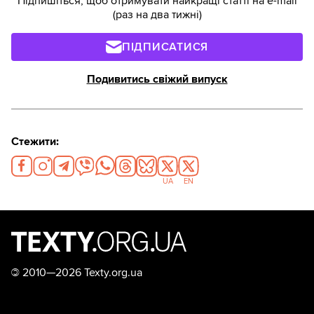
Підпишіться, щоб отримувати найкращі статті на e-mail
(раз на два тижні)
ПІДПИСАТИСЯ
Подивитись свіжий випуск
Стежити:
UA
EN
©
2010—2026 Texty.org.ua