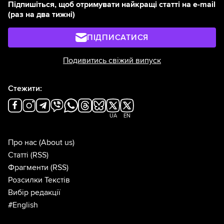
Підпишіться, щоб отримувати найкращі статті на e-mail
(раз на два тижні)
ПІДПИСАТИСЯ
Подивитись свіжий випуск
Стежити:
UA
EN
Про нас
(About us)
Статті
(RSS)
Фрагменти
(RSS)
Розсилки Текстів
Вибір редакції
#English