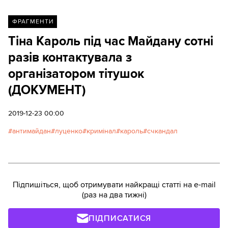
ФРАГМЕНТИ
Тіна Кароль під час Майдану сотні
разів контактувала з
організатором тітушок
(ДОКУМЕНТ)
2019-12-23 00:00
антимайдан
луценко
кримінал
кароль
счкандал
Підпишіться, щоб отримувати найкращі статті на e-mail
(раз на два тижні)
ПІДПИСАТИСЯ