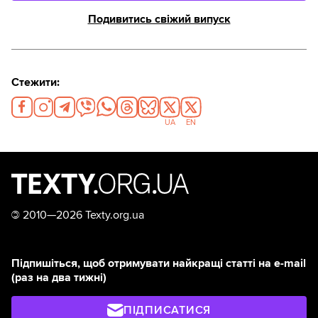
Подивитись свіжий випуск
Стежити:
UA
EN
©
2010—2026 Texty.org.ua
Підпишіться, щоб отримувати найкращі статті на e-mail
(раз на два тижні)
ПІДПИСАТИСЯ