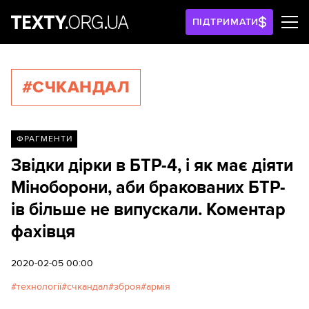
ПІДТРИМАТИ
#СЧКАНДАЛ
ФРАГМЕНТИ
Звідки дірки в БТР-4, і як має діяти
Міноборони, аби бракованих БТР-
ів більше не випускали. Коментар
фахівця
2020-02-05 00:00
технології
счкандал
зброя
армія