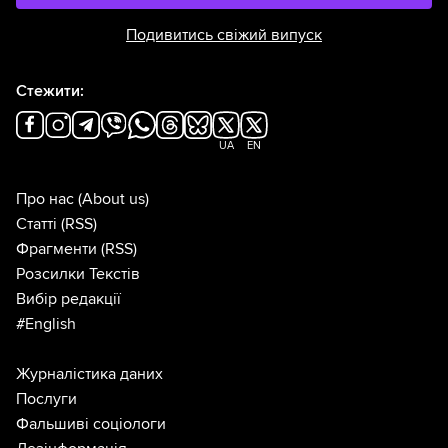
Подивитись свіжий випуск
Стежити:
UA
EN
Про нас
(About us)
Статті
(RSS)
Фрагменти
(RSS)
Розсилки Текстів
Вибір редакції
#English
Журналістика даних
Послуги
Фальшиві соціологи