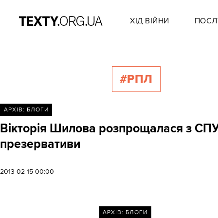
ХІД ВІЙНИ
ПОСЛ
#РПЛ
АРХІВ: БЛОГИ
Вікторія Шилова розпрощалася з СПУ 
презервативи
2013-02-15 00:00
АРХІВ: БЛОГИ