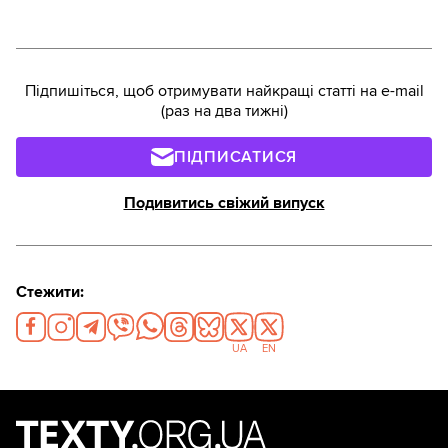
Підпишіться, щоб отримувати найкращі статті на e-mail
(раз на два тижні)
ПІДПИСАТИСЯ
Подивитись свіжий випуск
Стежити:
UA
EN