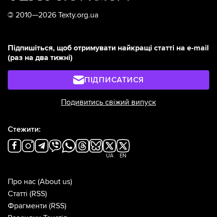
©
2010—2026 Texty.org.ua
Підпишіться, щоб отримувати найкращі статті на e-mail
(раз на два тижні)
ПІДПИСАТИСЯ
Подивитись свіжий випуск
Стежити:
UA
EN
Про нас
(About us)
Статті
(RSS)
Фрагменти
(RSS)