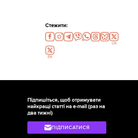
Стежити:
UA
EN
Підпишіться, щоб отримувати
найкращі статті на e-mail (раз на
два тижні)
ПІДПИСАТИСЯ