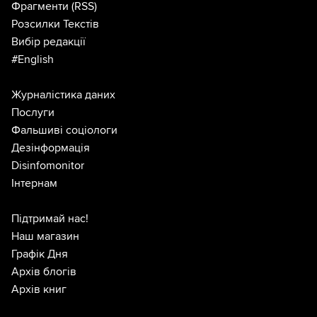
Фрагменти
(RSS)
Розсилки Текстів
Вибір редакції
#English
Журналістика даних
Послуги
Фальшиві соціологи
Дезінформація
Disinfomonitor
Інтернам
Підтримай нас!
Наш магазин
Графік Дня
Архів блогів
Архів книг