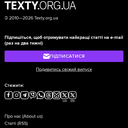
©
2010—2026 Texty.org.ua
Підпишіться, щоб отримувати найкращі статті на e-mail
(раз на два тижні)
ПІДПИСАТИСЯ
Подивитись свіжий випуск
Стежити:
UA
EN
Про нас
(About us)
Статті
(RSS)