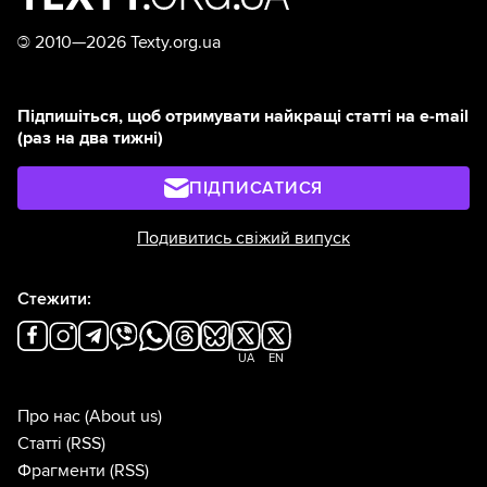
©
2010—2026 Texty.org.ua
Підпишіться, щоб отримувати найкращі статті на e-mail
(раз на два тижні)
ПІДПИСАТИСЯ
Подивитись свіжий випуск
Стежити:
UA
EN
Про нас
(About us)
Статті
(RSS)
Фрагменти
(RSS)