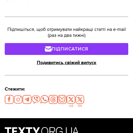
Підпишіться, щоб отримувати найкращі статті на e-mail
(раз на два тижні)
ПІДПИСАТИСЯ
Подивитись свіжий випуск
Стежити:
UA
EN