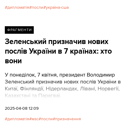
дипломатія
посли
україна-сша
ФРАГМЕНТИ
Зеленський призначив нових
послів України в 7 країнах: хто
вони
У понеділок, 7 квітня, президент Володимир
Зеленський призначив нових послів України в
Китаї, Фінляндії, Нідерландах, Лівані, Норвегії,
Казахстані та Парагваї.
2025-04-08 12:09
дипломатія
мзс
посли
призначення