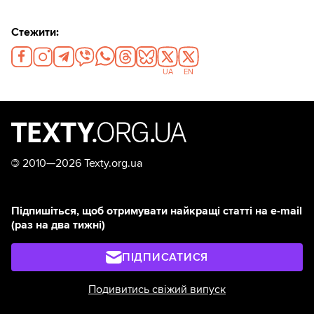
Стежити:
UA
EN
©
2010—2026 Texty.org.ua
Підпишіться, щоб отримувати найкращі статті на e-mail
(раз на два тижні)
ПІДПИСАТИСЯ
Подивитись свіжий випуск