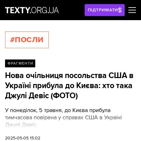
ПІДТРИМАТИ
#ПОСЛИ
ФРАГМЕНТИ
Нова очільниця посольства США в
Україні прибула до Києва: хто така
Джулі Девіс (ФОТО)
У понеділок, 5 травня, до Києва прибула
тимчасова повірена у справах США в Україні
Джулі Девіс.
2025-05-05 15:02