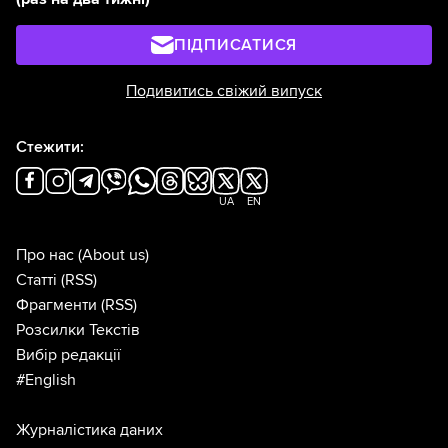
ПІДПИСАТИСЯ
Подивитись свіжий випуск
Стежити:
UA
EN
Про нас
(About us)
Статті
(RSS)
Фрагменти
(RSS)
Розсилки Текстів
Вибір редакції
#English
Журналістика даних