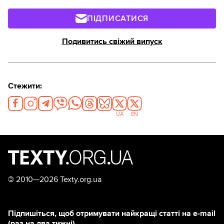
ПІДПИСАТИСЯ
Подивитись свіжий випуск
Стежити:
UA
EN
©
2010—2026 Texty.org.ua
Підпишіться, щоб отримувати найкращі статті на e-mail
(раз на два тижні)