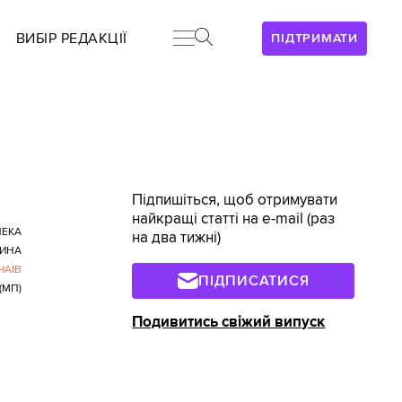
ВИБІР РЕДАКЦІЇ
ПІДТРИМАТИ
Підпишіться, щоб отримувати
найкращі статті на e-mail (раз
ПЕКА
на два тижні)
ИНА
ЧАЇВ
ПІДПИСАТИСЯ
(МП)
Подивитись свіжий випуск