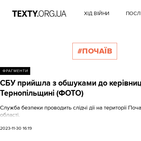
ХІД ВІЙНИ
ПОСЛ
#ПОЧАЇВ
ФРАГМЕНТИ
СБУ прийшла з обшуками до керівниц
Тернопільщині (ФОТО)
Служба безпеки проводить слідчі дії на території Поч
області.
2023-11-30 16:19