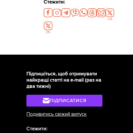
Стежити:
UA
EN
Підпишіться, щоб отримувати
найкращі статті на e-mail (раз на
два тижні)
ПІДПИСАТИСЯ
Подивитись свіжий випуск
Стежити: