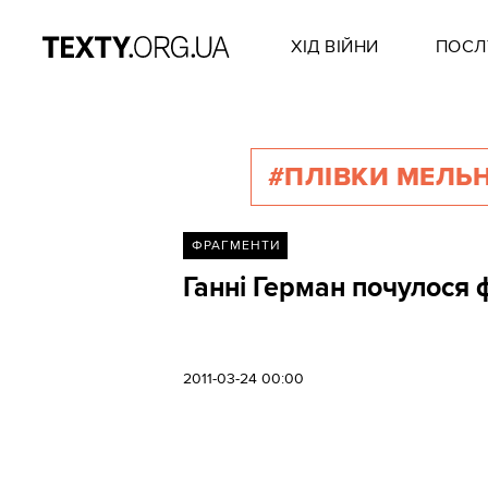
ХІД ВІЙНИ
ПОСЛ
#ПЛІВКИ МЕЛЬ
ФРАГМЕНТИ
Ганні Герман почулося ф
2011-03-24 00:00