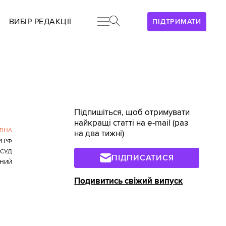
ВИБІР РЕДАКЦІЇ
ПІДТРИМАТИ
Підпишіться, щоб отримувати
найкращі статті на e-mail (раз
ТІНА
на два тижні)
И РФ
СУД
ПІДПИСАТИСЯ
ЇНИЙ
Подивитись свіжий випуск