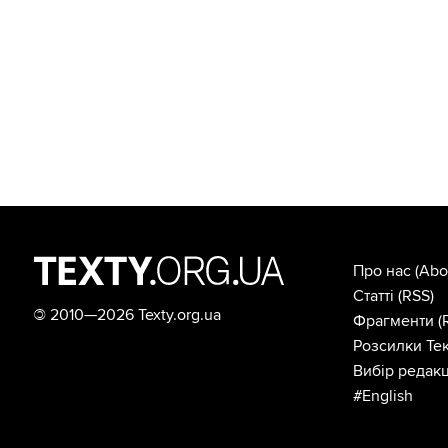
Про нас
(Abo
Статті
(RSS)
©
2010—2026 Texty.org.ua
Фрагменти
(
Розсилки Тек
Вибір редакц
#English