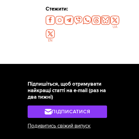
Стежити:
UA
EN
Підпишіться, щоб отримувати
найкращі статті на e-mail (раз на
два тижні)
ПІДПИСАТИСЯ
Подивитись свіжий випуск