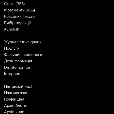
Статті
(RSS)
Фрагменти
(RSS)
Розсилки Текстів
Вибір редакції
#English
Журналістика даних
Послуги
Фальшиві соціологи
Дезінформація
Disinfomonitor
Інтернам
Підтримай нас!
Наш магазин
Графік Дня
Архів блогів
Архів книг