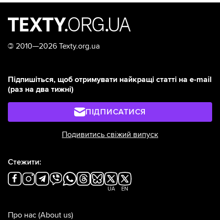
©
2010—2026 Texty.org.ua
Підпишіться, щоб отримувати найкращі статті на e-mail
(раз на два тижні)
ПІДПИСАТИСЯ
Подивитись свіжий випуск
Стежити:
UA
EN
Про нас
(About us)