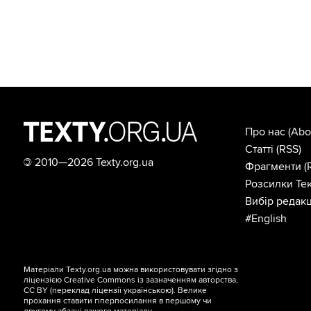
Про нас
(Abo
Статті
(RSS)
©
2010—2026 Texty.org.ua
Фрагменти
(
Розсилки Тек
Вибір редакц
#English
Матеріали Texty.org.ua можна використовувати згідно з
ліцензією
Creative Commons із зазначенням авторства,
CC BY
(переклад ліцензії
українською
). Велике
прохання ставити гіперпосилання в першому чи