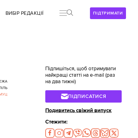
ВИБІР РЕДАКЦІЇ
ПІДТРИМАТИ
Підпишіться, щоб отримувати
найкращі статті на e-mail (раз
на два тижні)
ЕЖА
ПІЛЬ
МУЦ
ПІДПИСАТИСЯ
Подивитись свіжий випуск
Стежити: