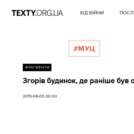
ХІД ВІЙНИ
ПОСЛ
#МУЦ
ФРАГМЕНТИ
Згорів будинок, де раніше був о
2015-08-05 00:00