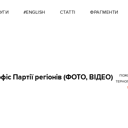
УГИ
#ENGLISH
СТАТТІ
ФРАГМЕНТИ
фіс Партії регіонів (ФОТО, ВІДЕО)
ПОЖ
ТЕРНО