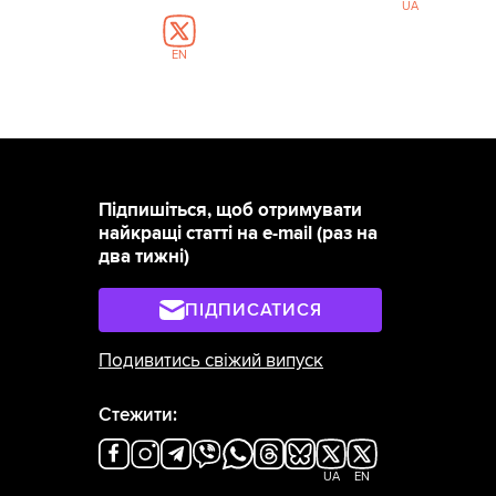
UA
EN
Підпишіться, щоб отримувати
найкращі статті на e-mail (раз на
два тижні)
ПІДПИСАТИСЯ
Подивитись свіжий випуск
Стежити:
UA
EN