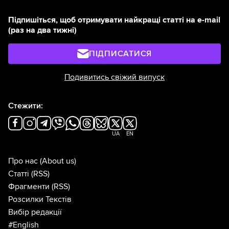
Підпишіться, щоб отримувати найкращі статті на e-mail
(раз на два тижні)
ПІДПИСАТИСЯ
Подивитись свіжий випуск
Стежити:
UA
EN
Про нас
(About us)
Статті
(RSS)
Фрагменти
(RSS)
Розсилки Текстів
Вибір редакції
#English