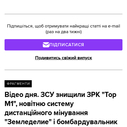
Підпишіться, щоб отримувати найкращі статті на e-mail
(раз на два тижні)
ПІДПИСАТИСЯ
Подивитись свіжий випуск
ФРАГМЕНТИ
Відео дня. ЗСУ знищили ЗРК "Тор
М1", новітню систему
дистанційного мінування
"Земледелие" і бомбардувальник