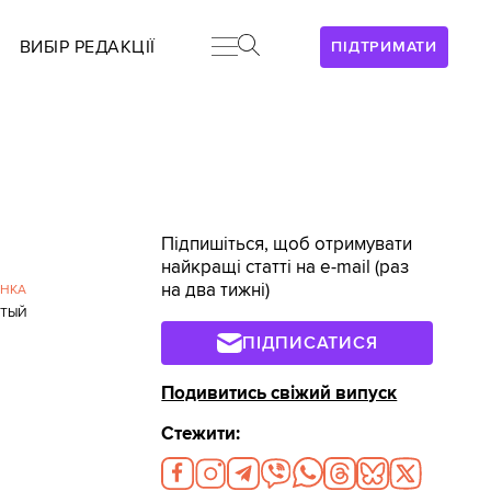
ВИБІР РЕДАКЦІЇ
ПІДТРИМАТИ
Підпишіться, щоб отримувати
найкращі статті на e-mail (раз
на два тижні)
ЫНКА
ИТЫЙ
ПІДПИСАТИСЯ
Подивитись свіжий випуск
Стежити: