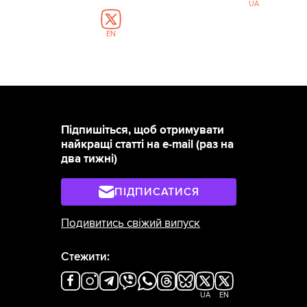
UA
EN
Підпишіться, щоб отримувати
найкращі статті на e-mail (раз на
два тижні)
ПІДПИСАТИСЯ
Подивитись свіжий випуск
Стежити:
UA
EN