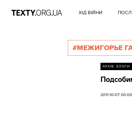
ХІД ВІЙНИ
ПОСЛ
#МЕЖИГОРЬЕ Г
АРХІВ: БЛОГИ
Подсобим
2011-10-07 00:0