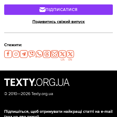
ПІДПИСАТИСЯ
Подивитись свіжий випуск
Стежити:
UA
EN
©
2010—2026 Texty.org.ua
Підпишіться, щоб отримувати найкращі статті на e-mail
(раз на два тижні)