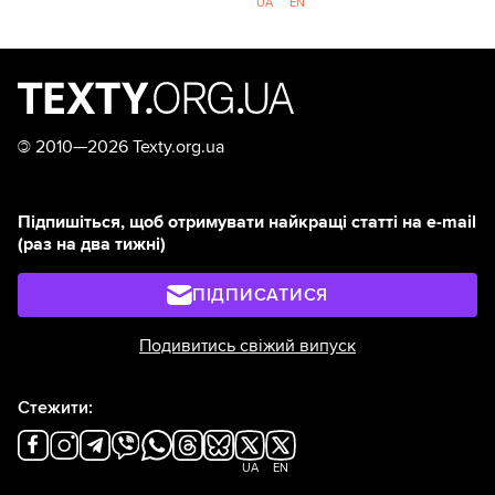
UA
EN
©
2010—2026 Texty.org.ua
Підпишіться, щоб отримувати найкращі статті на e-mail
(раз на два тижні)
ПІДПИСАТИСЯ
Подивитись свіжий випуск
Стежити:
UA
EN