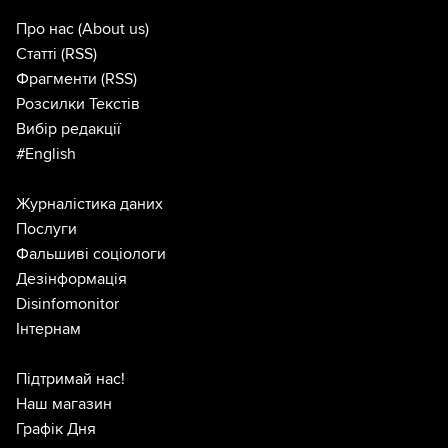
Про нас
(About us)
Статті
(RSS)
Фрагменти
(RSS)
Розсилки Текстів
Вибір редакції
#English
Журналістика даних
Послуги
Фальшиві соціологи
Дезінформація
Disinfomonitor
Інтернам
Підтримай нас!
Наш магазин
Графік Дня