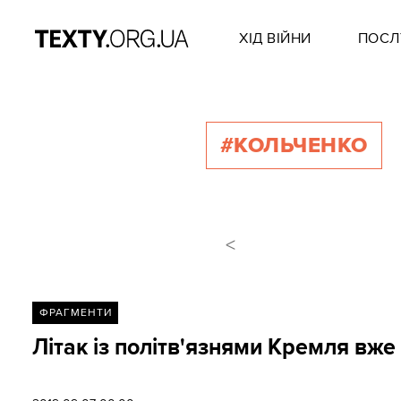
ХІД ВІЙНИ
ПОСЛ
#КОЛЬЧЕНКО
<
ФРАГМЕНТИ
Літак із політв'язнями Кремля вж