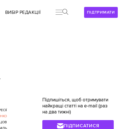
ВИБІР РЕДАКЦІЇ
ПІДТРИМАТИ
>
Підпишіться, щоб отримувати
найкращі статті на e-mail (раз
ЕСІЇ
на два тижні)
ЕНКО
ЦОВ
ПІДПИСАТИСЯ
ЕМЛЬ