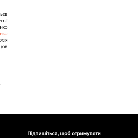
ЬЄВ
ЕСІЇ
ЕНКО
ЕНКО
ОСІЯ
ЦОВ
>
Підпишіться, щоб отримувати