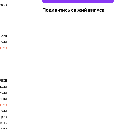
ЗОВ
Подивитись свіжий випуск
ЯЗНІ
ОСІЯ
ЕНКО
ЕСІЇ
КСІЯ
ЕСІЯ
АЦІЯ
ЕНКО
ОСІЯ
ЦОВ
ЕМЛЬ