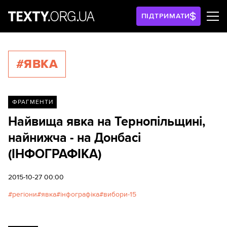
ПІДТРИМАТИ
#ЯВКА
ФРАГМЕНТИ
Найвища явка на Тернопільщині,
найнижча - на Донбасі
(ІНФОГРАФІКА)
2015-10-27 00:00
регіони
явка
інфографіка
вибори-15