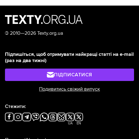
©
2010—2026 Texty.org.ua
Підпишіться, щоб отримувати найкращі статті на e-mail
(раз на два тижні)
ПІДПИСАТИСЯ
Подивитись свіжий випуск
Стежити:
UA
EN