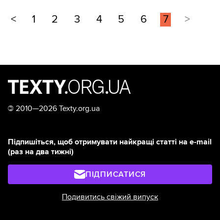
<
1
2
3
4
5
6
7
>
©
2010—2026 Texty.org.ua
Підпишіться, щоб отримувати найкращі статті на e-mail
(раз на два тижні)
ПІДПИСАТИСЯ
Подивитись свіжий випуск