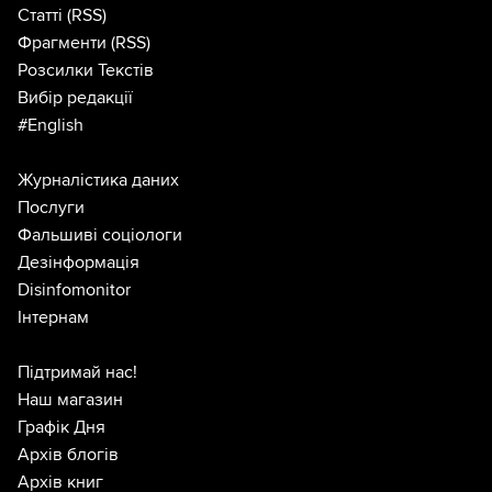
Статті
(RSS)
Фрагменти
(RSS)
Розсилки Текстів
Вибір редакції
#English
Журналістика даних
Послуги
Фальшиві соціологи
Дезінформація
Disinfomonitor
Інтернам
Підтримай нас!
Наш магазин
Графік Дня
Архів блогів
Архів книг