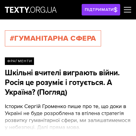
ПІДТРИМАТИ
#ГУМАНІТАРНА СФЕРА
ФРАГМЕНТИ
Шкільні вчителі виграють війни.
Росія це розуміє і готується. А
Україна? (Погляд)
Історик Сергій Громенко пише про те, що доки в
Україні не буде розроблена та втілена стратегія
розвитку гуманітарної сфери, ми залишатимемося
у небезпеці. Далі пряма мова.