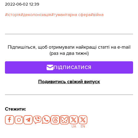
2022-06-02 12:39
історія
деколонізація
гуманітарна сфера
війна
Підпишіться, щоб отримувати найкращі статті на e-mail
(раз на два тижні)
ПІДПИСАТИСЯ
Подивитись свіжий випуск
Стежити:
UA
EN