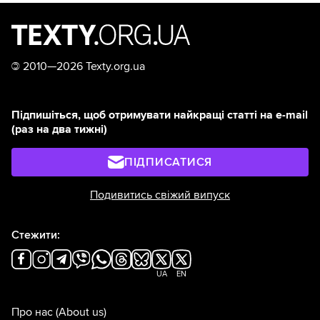
©
2010—2026 Texty.org.ua
Підпишіться, щоб отримувати найкращі статті на e-mail
(раз на два тижні)
ПІДПИСАТИСЯ
Подивитись свіжий випуск
Стежити:
UA
EN
Про нас
(About us)