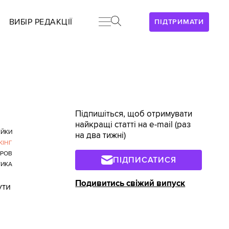
ВИБІР РЕДАКЦІЇ
ПІДТРИМАТИ
Підпишіться, щоб отримувати
найкращі статті на e-mail (раз
ЙКИ
на два тижні)
КІНГ
АРОВ
ПІДПИСАТИСЯ
ТИКА
Подивитись свіжий випуск
ути