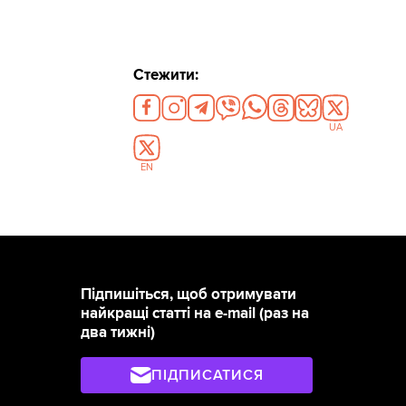
Стежити:
UA
EN
Підпишіться, щоб отримувати
найкращі статті на e-mail (раз на
два тижні)
ПІДПИСАТИСЯ