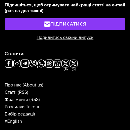
Підпишіться, щоб отримувати найкращі статті на e-mail
(раз на два тижні)
ПІДПИСАТИСЯ
Подивитись свіжий випуск
Стежити:
UA
EN
Про нас
(About us)
Статті
(RSS)
Фрагменти
(RSS)
Розсилки Текстів
Вибір редакції
#English