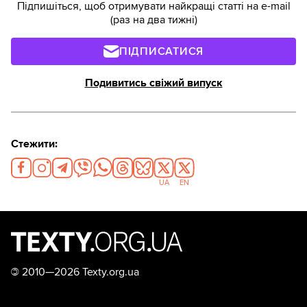
Підпишіться, щоб отримувати найкращі статті на e-mail
(раз на два тижні)
ПІДПИСАТИСЯ
Подивитись свіжий випуск
Стежити:
UA
EN
©
2010—2026 Texty.org.ua