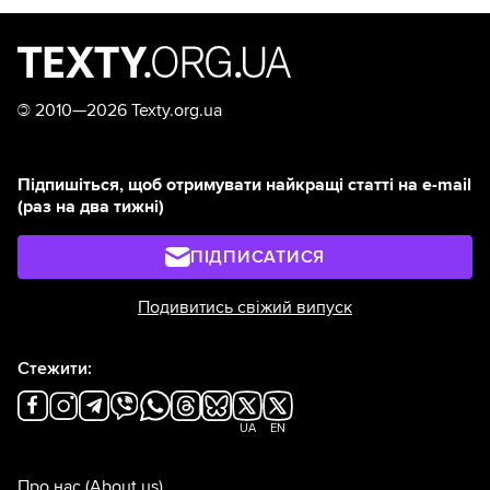
©
2010—2026 Texty.org.ua
Підпишіться, щоб отримувати найкращі статті на e-mail
(раз на два тижні)
ПІДПИСАТИСЯ
Подивитись свіжий випуск
Стежити:
UA
EN
Про нас
(About us)