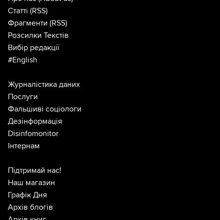
Статті
(RSS)
Фрагменти
(RSS)
Розсилки Текстів
Вибір редакції
#English
Журналістика даних
Послуги
Фальшиві соціологи
Дезінформація
Disinfomonitor
Інтернам
Підтримай нас!
Наш магазин
Графік Дня
Архів блогів
Архів книг