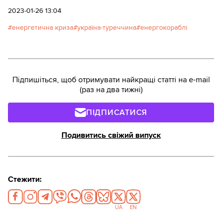
2023-01-26 13:04
енергетична криза
україна-туреччина
енергокораблі
Підпишіться, щоб отримувати найкращі статті на e-mail
(раз на два тижні)
ПІДПИСАТИСЯ
Подивитись свіжий випуск
Стежити:
UA
EN