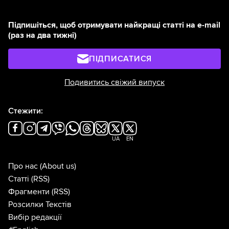
Підпишіться, щоб отримувати найкращі статті на e-mail
(раз на два тижні)
ПІДПИСАТИСЯ
Подивитись свіжий випуск
Стежити:
UA
EN
Про нас
(About us)
Статті
(RSS)
Фрагменти
(RSS)
Розсилки Текстів
Вибір редакції