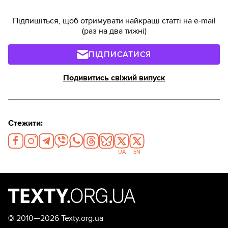
Підпишіться, щоб отримувати найкращі статті на e-mail
(раз на два тижні)
ПІДПИСАТИСЯ
Подивитись свіжий випуск
Стежити:
UA
EN
©
2010—2026 Texty.org.ua