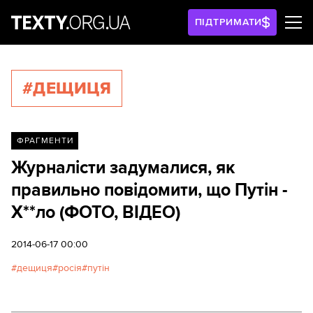
ПІДТРИМАТИ
#ДЕЩИЦЯ
ФРАГМЕНТИ
Журналісти задумалися, як
правильно повідомити, що Путін -
Х**ло (ФОТО, ВІДЕО)
2014-06-17 00:00
дещиця
росія
путін