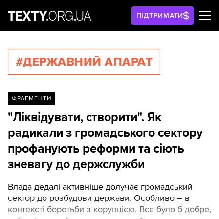
ПІДТРИМАТИ
#ДЕРЖАВНИЙ АПАРАТ
ФРАГМЕНТИ
"Ліквідувати, створити". Як
радикали з громадського сектору
профанують реформи та сіють
зневагу до держслужби
Влада дедалі активніше долучає громадський
сектор до розбудови держави. Особливо – в
контексті боротьби з корупцією. Все було б добре,