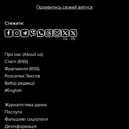
Подивитись свіжий випуск
Стежити:
UA
EN
Про нас
(About us)
Статті
(RSS)
Фрагменти
(RSS)
Розсилки Текстів
Вибір редакції
#English
Журналістика даних
Послуги
Фальшиві соціологи
Дезінформація