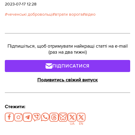
2023-07-17 12:28
чеченські добровольці
втрати ворога
відео
Підпишіться, щоб отримувати найкращі статті на e-mail
(раз на два тижні)
ПІДПИСАТИСЯ
Подивитись свіжий випуск
Стежити:
UA
EN