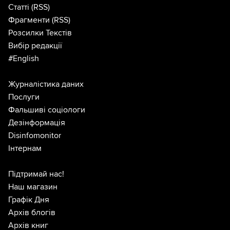
Статті
(RSS)
Фрагменти
(RSS)
Розсилки Текстів
Вибір редакції
#English
Журналістика даних
Послуги
Фальшиві соціологи
Дезінформація
Disinfomonitor
Інтернам
Підтримай нас!
Наш магазин
Графік Дня
Архів блогів
Архів книг