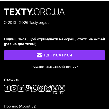
©
2010—2026 Texty.org.ua
Підпишіться, щоб отримувати найкращі статті на e-mail
(раз на два тижні)
ПІДПИСАТИСЯ
Подивитись свіжий випуск
Стежити:
UA
EN
Про нас
(About us)