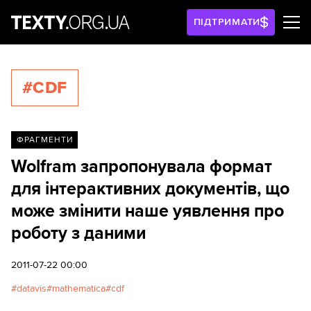
ПІДТРИМАТИ
#CDF
ФРАГМЕНТИ
Wolfram запропонувала формат
для інтерактивних документів, що
може змінити наше уявлення про
роботу з даними
2011-07-22 00:00
datavis
mathematica
cdf