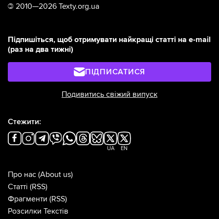
©
2010—2026 Texty.org.ua
Підпишіться, щоб отримувати найкращі статті на e-mail
(раз на два тижні)
ПІДПИСАТИСЯ
Подивитись свіжий випуск
Стежити:
UA
EN
Про нас
(About us)
Статті
(RSS)
Фрагменти
(RSS)
Розсилки Текстів