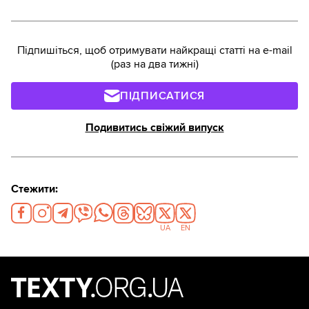
Підпишіться, щоб отримувати найкращі статті на e-mail
(раз на два тижні)
ПІДПИСАТИСЯ
Подивитись свіжий випуск
Стежити:
UA
EN