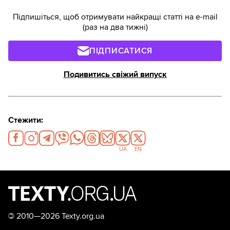
Підпишіться, щоб отримувати найкращі статті на e-mail
(раз на два тижні)
ПІДПИСАТИСЯ
Подивитись свіжий випуск
Стежити:
UA
EN
©
2010—2026 Texty.org.ua