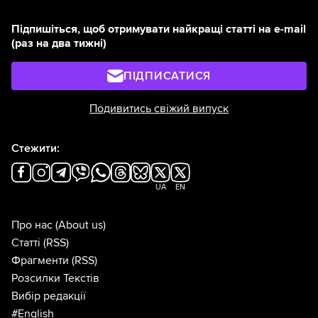
Підпишіться, щоб отримувати найкращі статті на e-mail
(раз на два тижні)
ПІДПИСАТИСЯ
Подивитись свіжий випуск
Стежити:
UA
EN
Про нас
(About us)
Статті
(RSS)
Фрагменти
(RSS)
Розсилки Текстів
Вибір редакції
#English