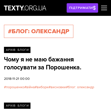
ПІДТРИМАТИ
#БЛОГ: ОЛЕКСАНДР
АРХІВ: БЛОГИ
Чому я не маю бажання
голосувати за Порошенка.
2018-11-21 00:00
порошенко
війна
вибори
висновки
блог: олександр
АРХІВ: БЛОГИ