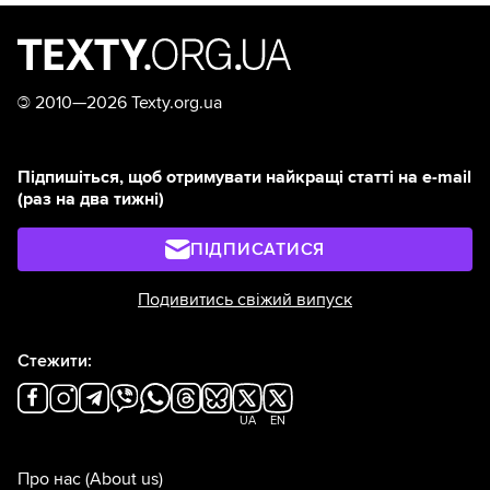
©
2010—2026 Texty.org.ua
Підпишіться, щоб отримувати найкращі статті на e-mail
(раз на два тижні)
ПІДПИСАТИСЯ
Подивитись свіжий випуск
Стежити:
UA
EN
Про нас
(About us)