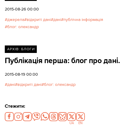
2015-08-26 00:00
джерела
відкриті дані
дані
публічна інформація
блог: олександр
АРХІВ: БЛОГИ
Публікація перша: блог про дані.
2015-08-19 00:00
дані
відкриті дані
блог: олександр
Стежити:
UA
EN