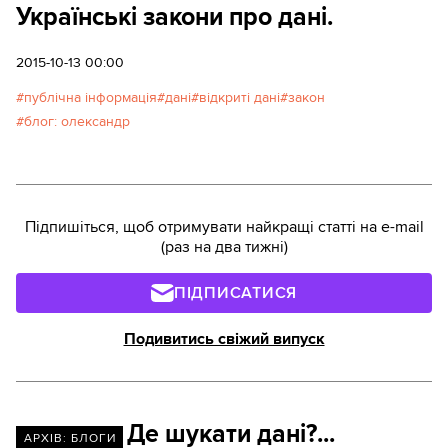
Українські закони про дані.
2015-10-13 00:00
публічна інформація
дані
відкриті дані
закон
блог: олександр
Підпишіться, щоб отримувати найкращі статті на e-mail
(раз на два тижні)
ПІДПИСАТИСЯ
Подивитись свіжий випуск
Де шукати дані?...
АРХІВ: БЛОГИ