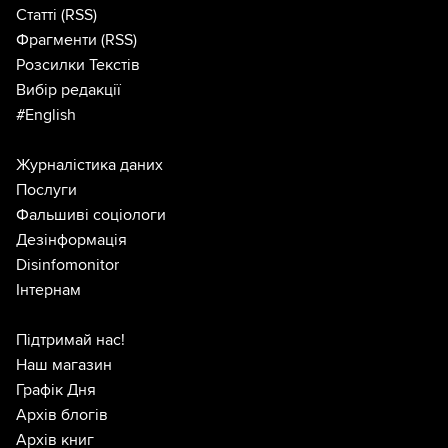
Статті
(RSS)
Фрагменти
(RSS)
Розсилки Текстів
Вибір редакції
#English
Журналістика даних
Послуги
Фальшиві соціологи
Дезінформація
Disinfomonitor
Інтернам
Підтримай нас!
Наш магазин
Графік Дня
Архів блогів
Архів книг