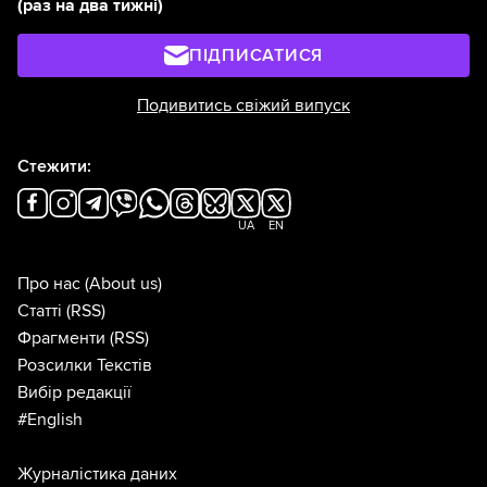
(раз на два тижні)
ПІДПИСАТИСЯ
Подивитись свіжий випуск
Стежити:
UA
EN
Про нас
(About us)
Статті
(RSS)
Фрагменти
(RSS)
Розсилки Текстів
Вибір редакції
#English
Журналістика даних