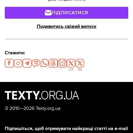
ПІДПИСАТИСЯ
Подивитись свіжий випуск
Стежити:
UA
EN
©
2010—2026 Texty.org.ua
Підпишіться, щоб отримувати найкращі статті на e-mail