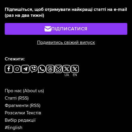
Підпишіться, щоб отримувати найкращі статті на e-mail
(раз на два тижні)
ПІДПИСАТИСЯ
Подивитись свіжий випуск
Стежити:
UA
EN
Про нас
(About us)
Статті
(RSS)
Фрагменти
(RSS)
Розсилки Текстів
Вибір редакції
#English