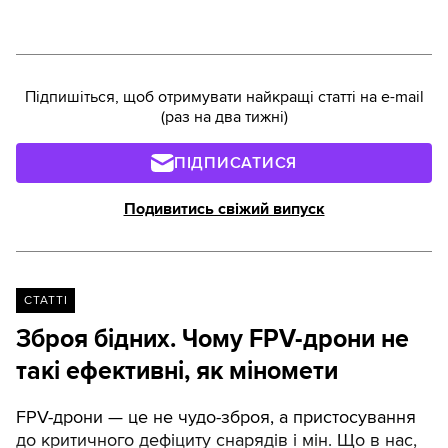
Підпишіться, щоб отримувати найкращі статті на e-mail
(раз на два тижні)
ПІДПИСАТИСЯ
Подивитись свіжий випуск
СТАТТІ
Зброя бідних. Чому FPV-дрони не
такі ефективні, як міномети
FPV-дрони — це не чудо-зброя, а пристосування
до критичного дефіциту снарядів і мін. Що в нас,