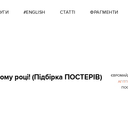
УГИ
#ENGLISH
СТАТТІ
ФРАГМЕНТИ
ому році! (Підбірка ПОСТЕРІВ)
ЄВРОМАЙ
АГІТ
ПО