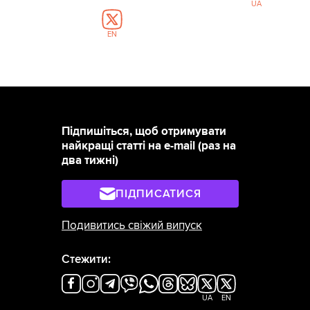
UA
EN
Підпишіться, щоб отримувати
найкращі статті на e-mail (раз на
два тижні)
ПІДПИСАТИСЯ
Подивитись свіжий випуск
Стежити:
UA
EN