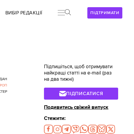
ВИБІР РЕДАКЦІЇ
ПІДТРИМАТИ
Підпишіться, щоб отримувати
найкращі статті на e-mail (раз
на два тижні)
ДАН
ПРОП
СТЕР
ПІДПИСАТИСЯ
Подивитись свіжий випуск
Стежити: