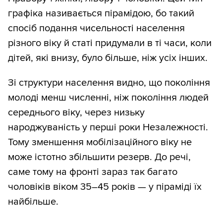
графіка називається пірамідою, бо такий
спосіб подання чисельності населення
різного віку й статі придумали в ті часи, коли
дітей, які внизу, було більше, ніж усіх інших.
Зі структури населення видно, що покоління
молоді менш численні, ніж покоління людей
середнього віку, через низьку
народжуваність у перші роки Незалежності.
Тому зменшення мобілізаційного віку не
може істотно збільшити резерв. До речі,
самe тому на фронті зараз так багато
чоловіків віком 35–45 років — у піраміді їх
найбільше.