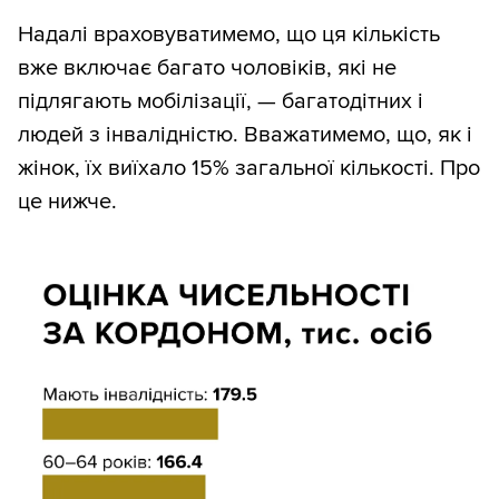
Надалі враховуватимемо, що ця кількість
вже включає багато чоловіків, які не
підлягають мобілізації, — багатодітних і
людей з інвалідністю. Вважатимемо, що, як і
жінок, їх виїхало 15% загальної кількості. Про
це нижче.