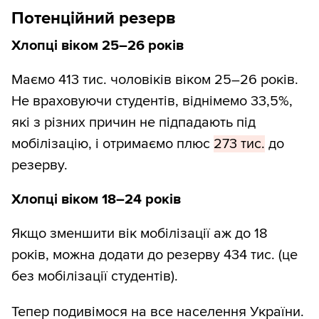
Потенційний резерв
Хлопці віком 25–26 років
Маємо 413 тис. чоловіків віком 25–26 років.
Не враховуючи студентів, віднімемо 33,5%,
які з різних причин не підпадають під
мобілізацію, і отримаємо плюс
273 тис.
до
резерву.
Хлопці віком 18–24 років
Якщо зменшити вік мобілізації аж до 18
років, можна додати до резерву 434 тис. (це
без мобілізації студентів).
Тепер подивімося на все населення України.