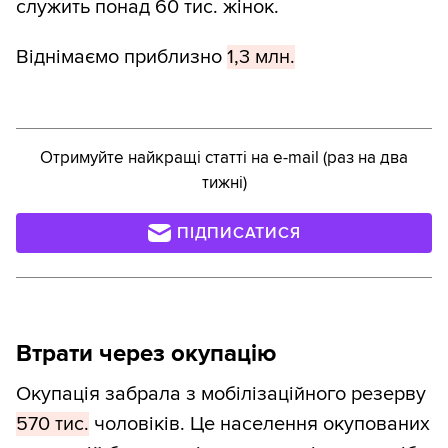
служить понад 60 тис. жінок.
Віднімаємо приблизно
1,3 млн.
Отримуйте найкращі статті на e-mail (раз на два
тижні)
ПІДПИСАТИСЯ
Втрати через окупацію
Окупація забрала з мобілізаційного резерву
570 тис.
чоловіків. Це населення окупованих