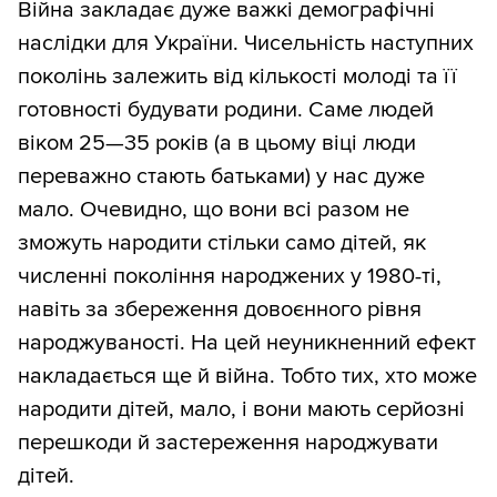
Війна закладає дуже важкі демографічні
наслідки для України. Чисельність наступних
поколінь залежить від кількості молоді та її
готовності будувати родини. Саме людей
віком 25—35 років (а в цьому віці люди
переважно стають батьками) у нас дуже
мало. Очевидно, що вони всі разом не
зможуть народити стільки само дітей, як
численні покоління народжених у 1980-ті,
навіть за збереження довоєнного рівня
народжуваності. На цей неуникненний ефект
накладається ще й війна. Тобто тих, хто може
народити дітей, мало, і вони мають серйозні
перешкоди й застереження народжувати
дітей.