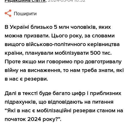
Редакційна стаття
,
2024-03-04 10:52
Поширити
В Україні близько 5 млн чоловіків, яких
можна призвати. Цього року, за словами
вищого військово-політичного керівництва
країни, планували мобілізувати 500 тис.
Проте якщо ми говоримо про довготривалу
війну на виснаження, то нам треба знати, які
в нас є резерви.
Далі в тексті буде багато цифр і приблизних
підрахунків, що відповідають на питання
“Які в нас є мобілізаційні резерви станом на
початок 2024 року?”.