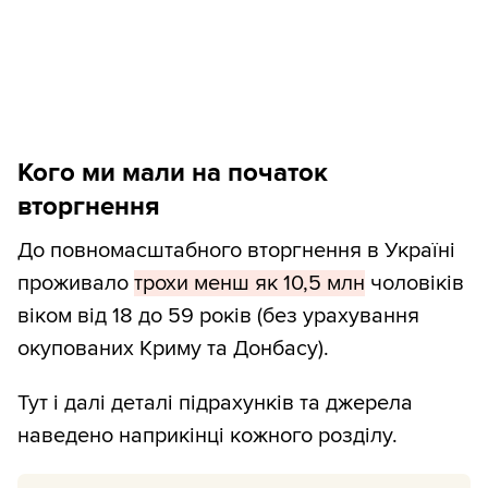
Кого ми мали на початок
вторгнення
До повномасштабного вторгнення в Україні
проживало
трохи менш як 10,5 млн
чоловіків
віком від 18 до 59 років (без урахування
окупованих Криму та Донбасу).
Тут і далі деталі підрахунків та джерела
наведено наприкінці кожного розділу.