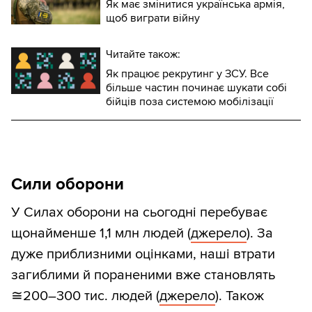
Як має змінитися українська армія,
щоб виграти війну
вторгнення.
Читайте також:
Як працює рекрутинг у ЗСУ. Все
більше частин починає шукати собі
бійців поза системою мобілізації
Сили оборони
У Силах оборони на сьогодні перебуває
щонайменше 1,1 млн людей (
джерело
). За
дуже приблизними оцінками, наші втрати
загиблими й пораненими вже становлять
≅200–300 тис. людей (
джерело
). Також