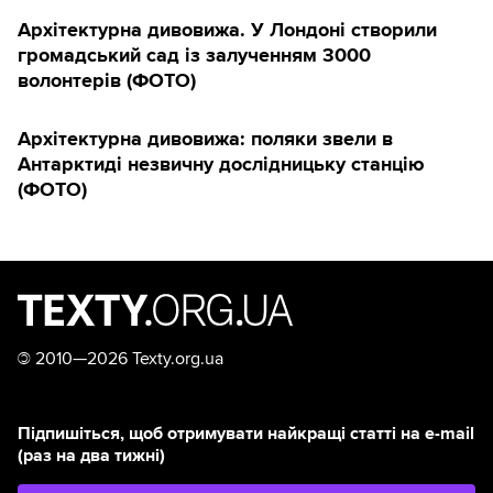
Архітектурна дивовижа. У Лондоні створили
громадський сад із залученням 3000
волонтерів (ФОТО)
Архітектурна дивовижа: поляки звели в
Антарктиді незвичну дослідницьку станцію
(ФОТО)
©
2010—2026 Texty.org.ua
Підпишіться, щоб отримувати найкращі статті на e-mail
(раз на два тижні)