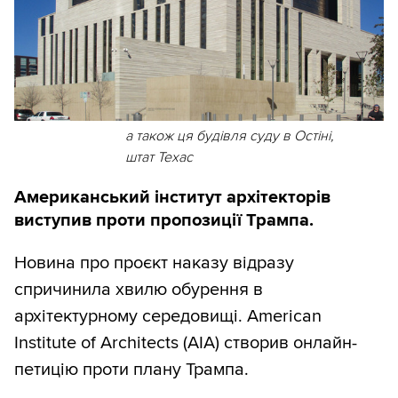
а також ця будівля суду в Остіні,
штат Техас
Американський інститут архітекторів
виступив проти пропозиції Трампа.
Новина про проєкт наказу відразу
спричинила хвилю обурення в
архітектурному середовищі. American
Institute of Architects (AIA) створив онлайн-
петицію проти плану Трампа.