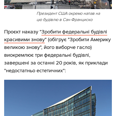
Президент США окремо напав на
цю будівлю в Сан-Франциско
Проєкт наказу "
Зробити федеральні будівлі
красивими знову
" (обігрує "Зробити Америку
великою знову", його виборче гасло)
виокремлює три федеральні будівлі,
завершені за останні 20 років, як приклади
"недостатньо естетичних":