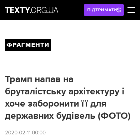
ПІДТРИМАТИ
ФРАГМЕНТИ
Трамп напав на
бруталістську архітектуру і
хоче заборонити її для
державних будівель (ФОТО)
2020-02-11 00:00