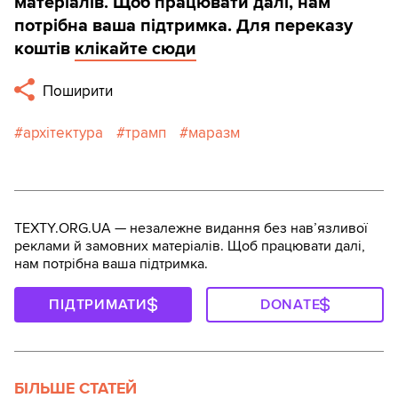
матеріалів. Щоб працювати далі, нам
потрібна ваша підтримка. Для переказу
коштів
клікайте сюди
Поширити
архітектура
трамп
маразм
TEXTY.ORG.UA — незалежне видання без навʼязливої
реклами й замовних матеріалів. Щоб працювати далі,
нам потрібна ваша підтримка.
ПІДТРИМАТИ
DONATE
БІЛЬШЕ СТАТЕЙ