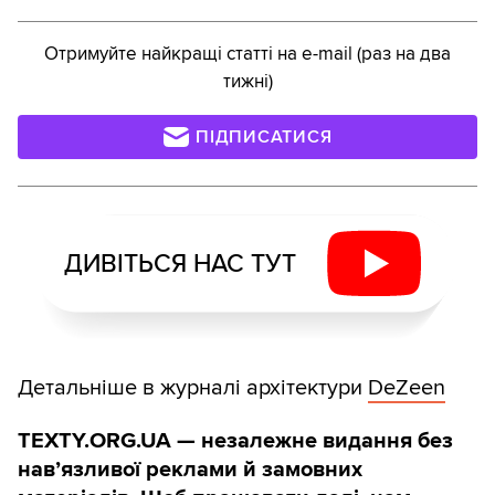
Отримуйте найкращі статті на e-mail (раз на два
тижні)
ПІДПИСАТИСЯ
ДИВІТЬСЯ НАС ТУТ
Детальніше в журналі архітектури
DeZeen
TEXTY.ORG.UA — незалежне видання без
навʼязливої реклами й замовних