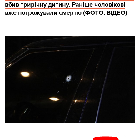
вбив трирічну дитину. Раніше чоловікові
вже погрожували смертю (ФОТО, ВІДЕО)