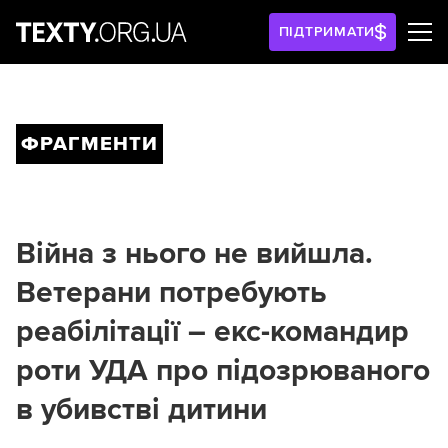
ПІДТРИМАТИ
ФРАГМЕНТИ
Війна з нього не вийшла.
Ветерани потребують
реабілітації – екс-командир
роти УДА про підозрюваного
в убивстві дитини