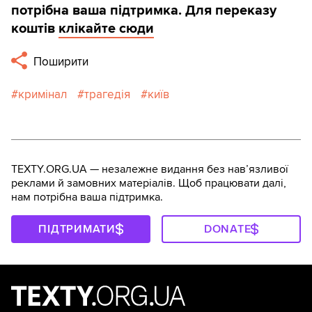
потрібна ваша підтримка. Для переказу
коштів
клікайте сюди
Поширити
кримінал
трагедія
київ
TEXTY.ORG.UA — незалежне видання без навʼязливої
реклами й замовних матеріалів. Щоб працювати далі,
нам потрібна ваша підтримка.
ПІДТРИМАТИ
DONATE