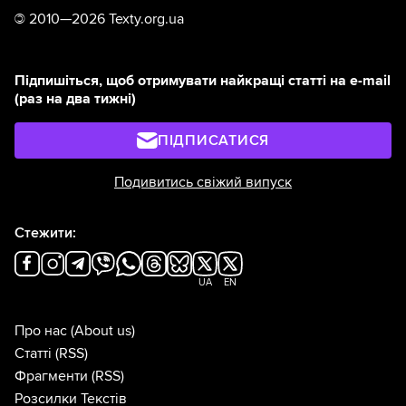
©
2010—2026 Texty.org.ua
Підпишіться, щоб отримувати найкращі статті на e-mail
(раз на два тижні)
ПІДПИСАТИСЯ
Подивитись свіжий випуск
Стежити:
UA
EN
Про нас
(About us)
Статті
(RSS)
Фрагменти
(RSS)
Розсилки Текстів