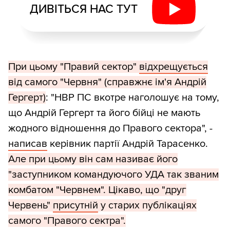
ДИВІТЬСЯ НАС ТУТ
При цьому "Правий сектор"
відхрещується
від самого "Червня" (справжнє ім'я Андрій
Гергерт)
: "НВР ПС вкотре наголошує на тому,
що Андрій Гергерт та його бійці не мають
жодного відношення до Правого сектора", -
написав
керівник партії Андрій Тарасенко.
Але при цьому він сам називає його
"заступником командуючого УДА так званим
комбатом "Червнем". Цікаво, що "друг
Червень"
присутній
у старих публікаціях
самого "Правого сектра".