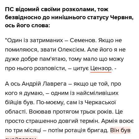
ПС відомий своїми розколами, тож
безвідносно до нинішнього статусу Червня,
ось його слова:
"Один із затриманих – Семенов. Якщо не
помиляюся, звати Олексієм. Але його я не
дуже добре пам'ятаю, тому мало що можу
про нього розповісти, – цитує
Цензор
. -
А ось Андрій Лаврега – якщо це той, про
кого я думаю, – одним із найсміливіших
бійців був. По-моєму, сам із Черкаської
області. Воював протягом трьох років. Це
просто страшенно довгий термін. Армія воює
по три місяці – потім ротація бригад.
Він був