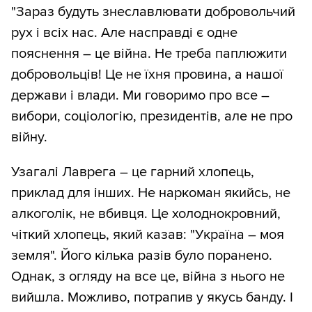
"Зараз будуть знеславлювати добровольчий
рух і всіх нас. Але насправді є одне
пояснення – це війна. Не треба паплюжити
добровольців! Це не їхня провина, а нашої
держави і влади. Ми говоримо про все –
вибори, соціологію, президентів, але не про
війну.
Узагалі Лаврега – це гарний хлопець,
приклад для інших. Не наркоман якийсь, не
алкоголік, не вбивця. Це холоднокровний,
чіткий хлопець, який казав: "Україна – моя
земля". Його кілька разів було поранено.
Однак, з огляду на все це, війна з нього не
вийшла. Можливо, потрапив у якусь банду. І