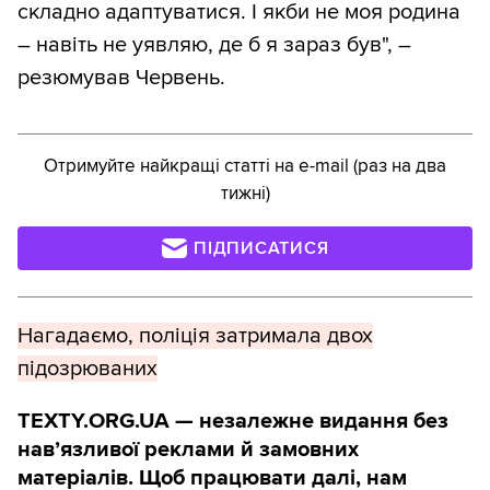
складно адаптуватися. І якби не моя родина
– навіть не уявляю, де б я зараз був", –
резюмував Червень.
Отримуйте найкращі статті на e-mail (раз на два
тижні)
ПІДПИСАТИСЯ
Нагадаємо, поліція затримала двох
підозрюваних
TEXTY.ORG.UA — незалежне видання без
навʼязливої реклами й замовних
матеріалів. Щоб працювати далі, нам