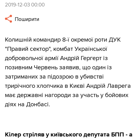
2019-12-03 00:00
Поширити
Колишній командир 8-ї окремої роти ДУК
"Правий сектор", комбат Української
добровольчої армії Андрій Гергерт із
позивним Червень заявив, що один із
затриманих за підозрою в убивстві
трирічного хлопчика в Києві Андрій Лаврега
має державні нагороди за участь у бойових
діях на Донбасі.
Кілер стріляв у київського депутата БПП - а