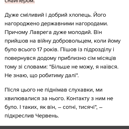
снайпером.
Дуже сміливий і добрий хлопець. Його
нагороджено державними нагородами.
Причому Лаврега дуже молодий. Він
прийшов на війну добровольцем, коли йому
було всього 17 років. Пішов із підрозділу і
повернувся додому приблизно сім місяців
тому зі словами: "Більше не можу, я наївся.
Не знаю, що робитиму далі".
Після цього не піднімав слухавки, ми
хвилювалися за нього. Контакту з ним не
було. І таких, як він, – сотні, тисячі", –
підкреслив Червень.