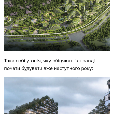
Така собі утопія, яку обіцяють і справді
почати будувати вже наступного року: