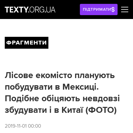
ПІДТРИМАТИ
ФРАГМЕНТИ
Лісове екомісто планують
побудувати в Мексиці.
Подібне обіцяють невдовзі
збудувати і в Китаї (ФОТО)
2019-11-01 00:00