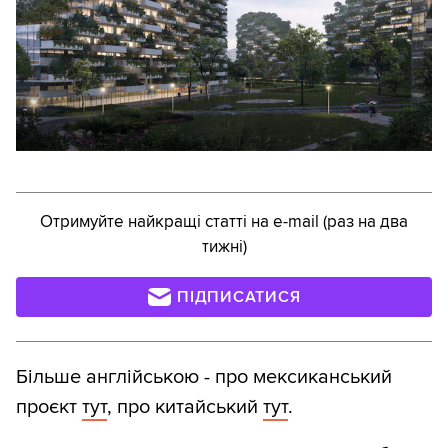
Отримуйте найкращі статті на e-mail (раз на два
тижні)
ПІДПИСАТИСЯ
Більше англійською - про мексиканський
проєкт
тут
, про китайський
тут
.