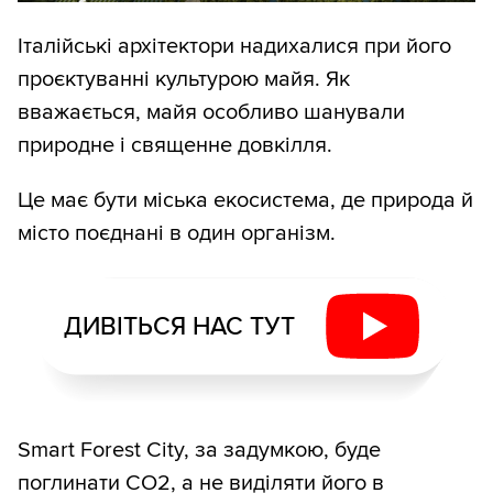
Італійські архітектори надихалися при його
проєктуванні культурою майя. Як
вважається, майя особливо шанували
природне і священне довкілля.
Це має бути міська екосистема, де природа й
місто поєднані в один організм.
ДИВІТЬСЯ НАС ТУТ
Smart Forest City, за задумкою, буде
поглинати СО2, а не виділяти його в