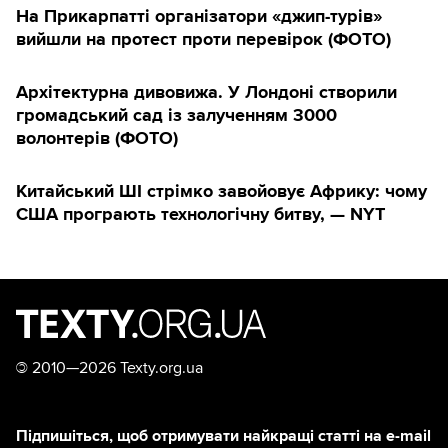
На Прикарпатті організатори «джип-турів»
вийшли на протест проти перевірок (ФОТО)
Архітектурна дивовижа. У Лондоні створили
громадський сад із залученням 3000
волонтерів (ФОТО)
Китайський ШІ стрімко завойовує Африку: чому
США програють технологічну битву, — NYT
©
2010—2026 Texty.org.ua
Підпишіться, щоб отримувати найкращі статті на e-mail