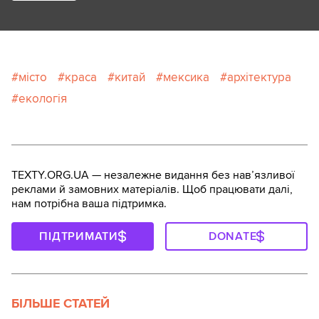
місто
краса
китай
мексика
архітектура
екологія
TEXTY.ORG.UA — незалежне видання без навʼязливої
реклами й замовних матеріалів. Щоб працювати далі,
нам потрібна ваша підтримка.
ПІДТРИМАТИ
DONATE
БІЛЬШЕ СТАТЕЙ