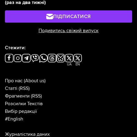
(раз на два тижні)
ПІДПИСАТИСЯ
Подивитись свіжий випуск
Стежити:
UA
EN
Про нас
(About us)
Статті
(RSS)
Фрагменти
(RSS)
Розсилки Текстів
Вибір редакції
#English
Журналістика даних