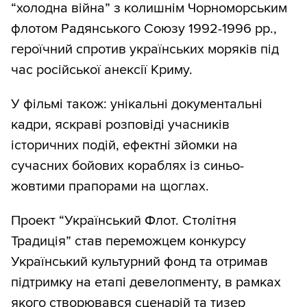
“холодна війна” з колишнім Чорноморським
флотом Радянського Союзу 1992-1996 рр.,
героїчний спротив українських моряків під
час російської анексії Криму.
У фільмі також: унікальні документальні
кадри, яскраві розповіді учасників
історичних подій, ефектні зйомки на
сучасних бойових кораблях із синьо-
жовтими прапорами на щоглах.
Проект “Український Флот. Столітня
Традиція” став переможцем конкурсу
Український культурний фонд та отримав
підтримку на етапі девелопменту, в рамках
якого створювався сценарій та тизер