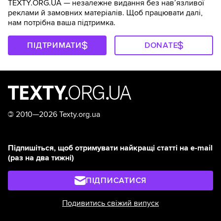
TEXTY.ORG.UA — незалежне видання без навʼязливої
реклами й замовних матеріалів. Щоб працювати далі,
нам потрібна ваша підтримка.
ПІДТРИМАТИ
DONATE
©
2010—2026 Texty.org.ua
Підпишіться, щоб отримувати найкращі статті на e-mail
(раз на два тижні)
ПІДПИСАТИСЯ
Подивитись свіжий випуск