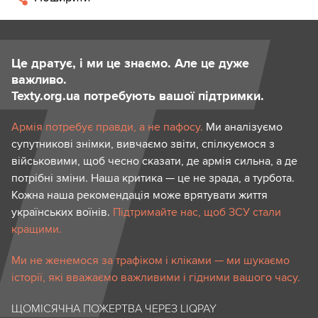
Це дратує, і ми це знаємо. Але це дуже
важливо.
Texty.org.ua потребують вашої підтримки.
Армія потребує правди, а не пафосу.
Ми аналізуємо
супутникові знімки, вивчаємо звіти, спілкуємося з
військовими, щоб чесно сказати, де армія сильна, а де
потрібні зміни. Наша критика — це не зрада, а турбота.
Кожна наша рекомендація може врятувати життя
українських воїнів.
Підтримайте нас, щоб ЗСУ стали
кращими.
Ми не женемося за трафіком і кліками — ми шукаємо
історії, які вважаємо важливими і гідними вашого часу.
ЩОМІСЯЧНА ПОЖЕРТВА ЧЕРЕЗ LIQPAY