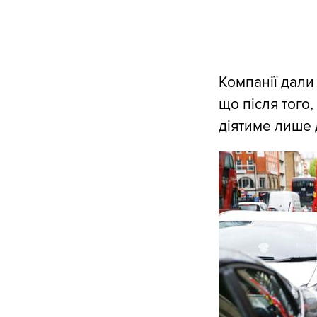
Компанії дали
що після того,
діятиме лише д