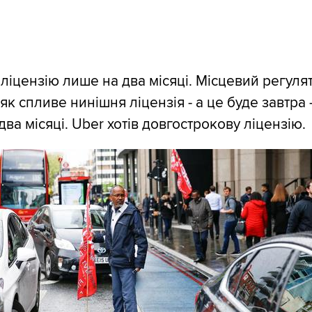
 ліцензію лише на два місяці. Місцевий регуля
 як спливе нинішня ліцензія - а це буде завтра 
ва місяці. Uber хотів довгострокову ліцензію.