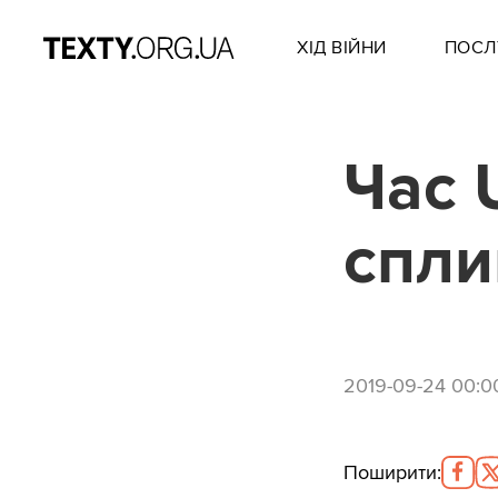
ХІД ВІЙНИ
ПОСЛ
Час 
спли
2019-09-24 00:0
Поширити
: