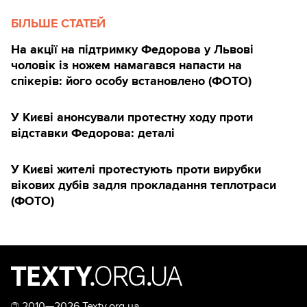
БІЛЬШЕ СТАТЕЙ
На акції на підтримку Федорова у Львові
чоловік із ножем намагався напасти на
спікерів: його особу встановлено (ФОТО)
У Києві анонсували протестну ходу проти
відставки Федорова: деталі
У Києві жителі протестують проти вирубки
вікових дубів задля прокладання теплотраси
(ФОТО)
©
2010—2026 Texty.org.ua