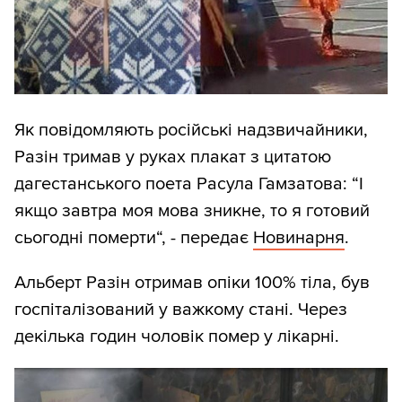
Як повідомляють російські надзвичайники,
Разін тримав у руках плакат з цитатою
дагестанського поета Расула Гамзатова: “І
якщо завтра моя мова зникне, то я готовий
сьогодні померти“, - передає
Новинарня
.
Альберт Разін отримав опіки 100% тіла, був
госпіталізований у важкому стані. Через
декілька годин чоловік помер у лікарні.