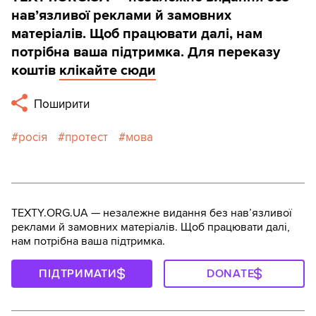
навʼязливої реклами й замовних
матеріалів. Щоб працювати далі, нам
потрібна ваша підтримка. Для переказу
коштів
клікайте сюди
Поширити
росія
протест
мова
TEXTY.ORG.UA — незалежне видання без навʼязливої
реклами й замовних матеріалів. Щоб працювати далі,
нам потрібна ваша підтримка.
ПІДТРИМАТИ
DONATE