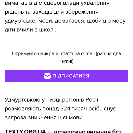
вимагав від місцевої влади ухвалення
рішень та заходів для збереження
удмуртської мови, домагався, щоби цю мову
діти вчили в школі.
Отримуйте найкращі статті на e-mail (раз на два
тижні)
ПІДПИСАТИСЯ
Удмуртською у низці регіонів Росії
розмовляють понад 324 тисяч осіб, існує
загроза зникнення цієї мови.
TEXTY.ORG.UA — незалежне видання без