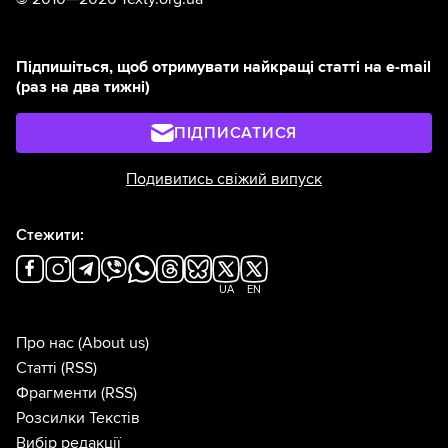
Підпишіться, щоб отримувати найкращі статті на e-mail
(раз на два тижні)
ПІДПИСАТИСЯ
Подивитись свіжий випуск
Стежити:
UA
EN
Про нас
(About us)
Статті
(RSS)
Фрагменти
(RSS)
Розсилки Текстів
Вибір редакції