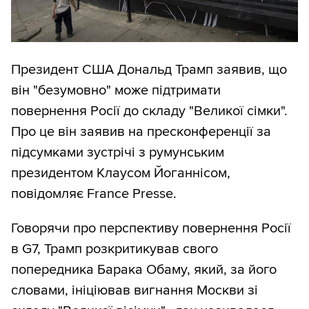
Президент США Дональд Трамп заявив, що
він "безумовно" може підтримати
повернення Росії до складу "Великої сімки".
Про це він заявив на пресконференції за
підсумками зустрічі з румунським
президентом Клаусом Йоганнісом,
повідомляє France Presse.
Говорячи про перспективу повернення Росії
в G7, Трамп розкритикував свого
попередника Барака Обаму, який, за його
словами, ініціював вигнання Москви зі