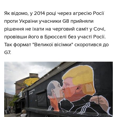
Як відомо, у 2014 році через агресію Росії
проти України учасники G8 прийняли
рішення не їхати на черговий саміт у Сочі,
провівши його в Брюсселі без участі Росії.
Так формат "Великої вісімки" скоротився до
G7.