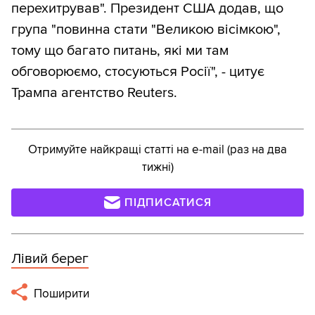
перехитрував". Президент США додав, що
група "повинна стати "Великою вісімкою",
тому що багато питань, які ми там
обговорюємо, стосуються Росії", - цитує
Трампа агентство Reuters.
Отримуйте найкращі статті на e-mail (раз на два
тижні)
ПІДПИСАТИСЯ
Лівий берег
Поширити