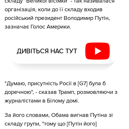
складу "Великої вісімки" - так називалася
організація, коли до її складу входив
російський президент Володимир Путін,
зазначає Голос Америки.
ДИВІТЬСЯ НАС ТУТ
"Думаю, присутність Росії в [G7] була б
доречною", - сказав Трамп, розмовляючи з
журналістами в Білому домі.
За його словами, Обама вигнав Путіна зі
складу групи, "тому що [Путін його]