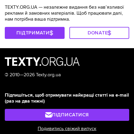
TEXTY.ORG.UA — незалежне видання без навʼязливої
реклами й замовних матеріалів. Щоб працювати далі,
нам потрібна ваша підтримка.
ПІДТРИМАТИ
DONATE
©
2010—2026 Texty.org.ua
Підпишіться, щоб отримувати найкращі статті на e-mail
(раз на два тижні)
ПІДПИСАТИСЯ
Подивитись свіжий випуск