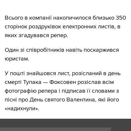
Всього в компанії накопичилося близько 350
сторінок роздруківок електронних листів, в
яких згадувався репер.
Один зі співробітників навіть поскаржився
юристам.
У пошті знайшовся лист, розісланий в день
смерті Тупака — Фоксовен розіслав всім
фотографію репера і підписав її словами з
пісні про День святого Валентина, які його
«надихнули».