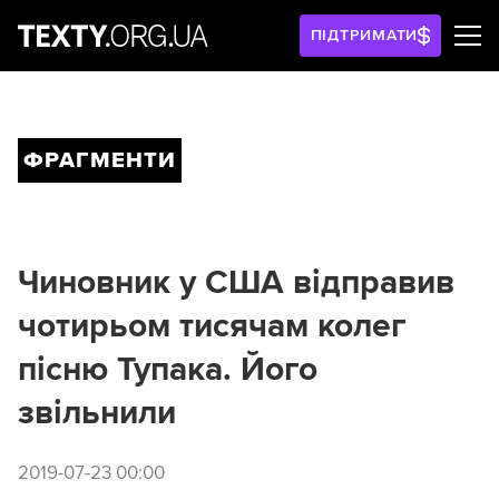
ПІДТРИМАТИ
ФРАГМЕНТИ
Чиновник у США відправив
чотирьом тисячам колег
пісню Тупака. Його
звільнили
2019-07-23 00:00