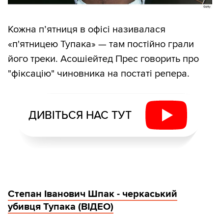
Кожна п’ятниця в офісі називалася
«п'ятницею Тупака» — там постійно грали
його треки. Асошіейтед Прес говорить про
"фіксацію" чиновника на постаті репера.
ДИВІТЬСЯ НАС ТУТ
Степан Іванович Шпак - черкаський
убивця Тупака (ВІДЕО)