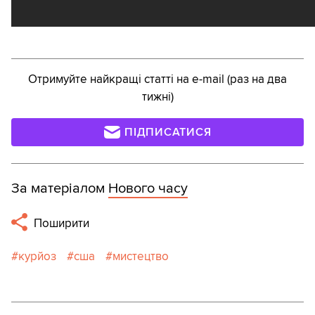
Отримуйте найкращі статті на e-mail (раз на два
тижні)
ПІДПИСАТИСЯ
За матеріалом
Нового часу
Поширити
курйоз
сша
мистецтво